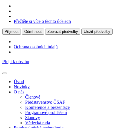
Přečtěte si více o těchto účelech
Příjmout
Odmítnout
Zobrazit předvolby
Uložit předvolby
Ochrana osobních údajů
Přejít k obsahu
Úvod
Novinky
O nás
Členové
Představenstvo ČSAF
Konference a prezentace
Programové prohlášení
Stanovy
Vědecká rada
Fotokatalytické technologie