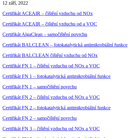
12 září, 2022
Certifikát ACEAIR – čištění vzduchu od NOx
Certifikát ACEAIR – čištění vzduchu od a VOC
Certifikát AlgaClean – samočištění povrchu
Certifikát BALCLEAN – fotokatalytická antimikrobiální funkce
Certifikát BALCLEAN čištění vzduchu od NOx
Certifikát FN 1 – čištění vzduchu od NOx a VOC
Certifikát FN 1 – fotokatalytická antimikrobiální funkce
Certifikát FN 1 – samočištění povrchu
Certifikát FN 2 – čištění vzduchu od NOx a VOC
Certifikát FN 2 – fotokatalytická antimikrobiální funkce
Certifikát FN 2 – samočištění povrchu
Certifikát FN 3 – čištění vzduchu od NOx a VOC