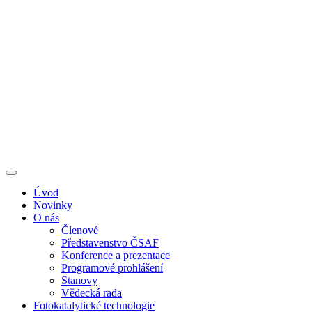
Úvod
Novinky
O nás
Členové
Představenstvo ČSAF
Konference a prezentace
Programové prohlášení
Stanovy
Vědecká rada
Fotokatalytické technologie